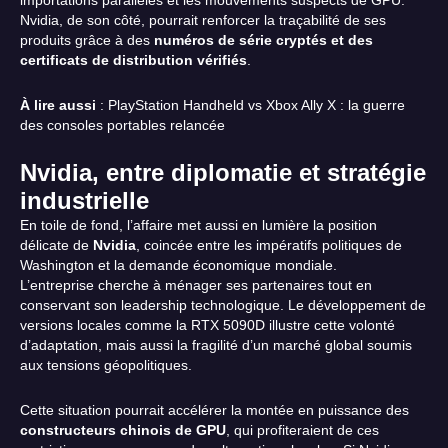
importations parallèles et les mouvements suspects de GPU.
Nvidia, de son côté, pourrait renforcer la traçabilité de ses
produits grâce à des
numéros de série cryptés et des
certificats de distribution vérifiés
.
À lire aussi
:
PlayStation Handheld vs Xbox Ally X : la guerre
des consoles portables relancée
Nvidia, entre diplomatie et stratégie
industrielle
En toile de fond, l’affaire met aussi en lumière la position
délicate de
Nvidia
, coincée entre les impératifs politiques de
Washington et la demande économique mondiale.
L’entreprise cherche à ménager ses partenaires tout en
conservant son leadership technologique. Le développement de
versions locales comme la RTX 5090D illustre cette volonté
d’adaptation, mais aussi la fragilité d’un marché global soumis
aux tensions géopolitiques.
Cette situation pourrait accélérer la montée en puissance des
constructeurs chinois de GPU
, qui profiteraient de ces