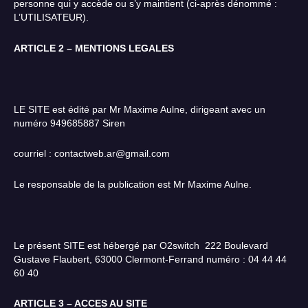
personne qui y accède ou s’y maintient (ci-après dénommé :
L’UTILISATEUR).
ARTICLE 2 – MENTIONS LEGALES
LE SITE est édité par Mr Maxime Aulne, dirigeant avec un
numéro 949685887 Siren
courriel : contactweb.ar@gmail.com
Le responsable de la publication est Mr Maxime Aulne.
Le présent SITE est hébergé par O2switch 222 Boulevard
Gustave Flaubert, 63000 Clermont-Ferrand numéro : 04 44 44
60 40
ARTICLE 3 – ACCES AU SITE