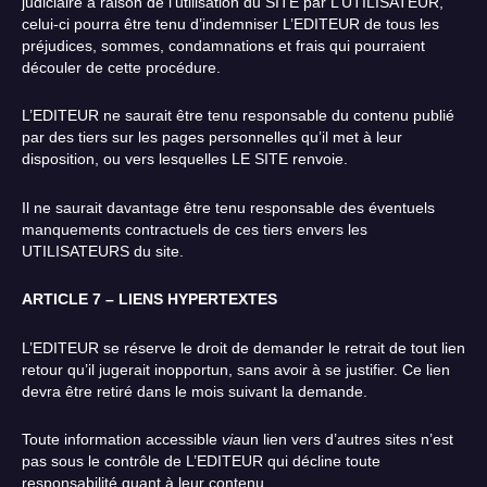
judiciaire à raison de l’utilisation du SITE par L’UTILISATEUR,
celui-ci pourra être tenu d’indemniser L’EDITEUR de tous les
préjudices, sommes, condamnations et frais qui pourraient
découler de cette procédure.
L’EDITEUR ne saurait être tenu responsable du contenu publié
par des tiers sur les pages personnelles qu’il met à leur
disposition, ou vers lesquelles LE SITE renvoie.
Il ne saurait davantage être tenu responsable des éventuels
manquements contractuels de ces tiers envers les
UTILISATEURS du site.
ARTICLE 7 – LIENS HYPERTEXTES
L’EDITEUR se réserve le droit de demander le retrait de tout lien
retour qu’il jugerait inopportun, sans avoir à se justifier. Ce lien
devra être retiré dans le mois suivant la demande.
Toute information accessible
via
un lien vers d’autres sites n’est
pas sous le contrôle de L’EDITEUR qui décline toute
responsabilité quant à leur contenu.